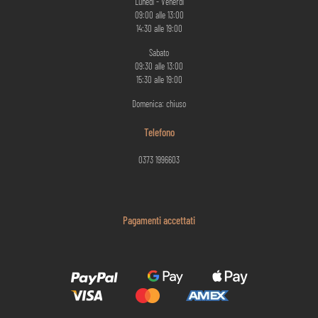
Lunedì - Venerdì
09:00 alle 13:00
14:30 alle 19:00
Sabato
09:30 alle 13:00
15:30 alle 19:00
Domenica: chiuso
Telefono
0373 1996603
Pagamenti accettati