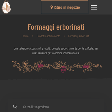
Ritiro in negozio
Formaggi erborinati
Home
Prodotto Abbinamento
Formaggi erborinati
Una selezione accurata di prodotti, pensata appositamente per te dall'oste, per
un'esperienza gastronomica indimenticabile.