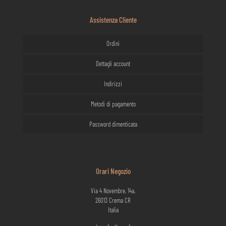
Assistenza Cliente
Ordini
Dettagli account
Indirizzi
Metodi di pagamento
Password dimenticata
Orari Negozio
Via 4 Novembre, 14a,
26013 Crema CR
Italia