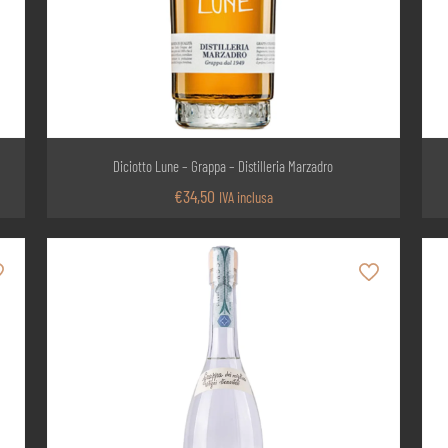
Diciotto Lune – Grappa – Distilleria Marzadro
€
34,50
IVA inclusa