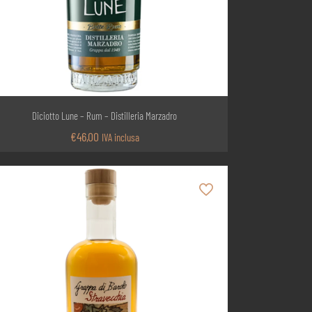
Diciotto Lune – Rum – Distilleria Marzadro
€
46,00
IVA inclusa