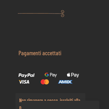
Pagamenti accettati
Non rimanere a secco, iscriviti alla
nostra newsletter