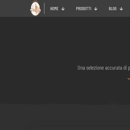
HOME
PRODOTTI
BLOG
Una selezione accurata di p