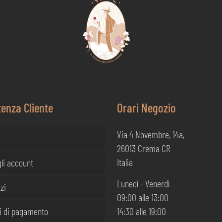
tenza Cliente
Orari Negozio
Via 4 Novembre, 14a,
26013 Crema CR
Italia
li account
Lunedì - Venerdì
zi
09:00 alle 13:00
i di pagamento
14:30 alle 19:00