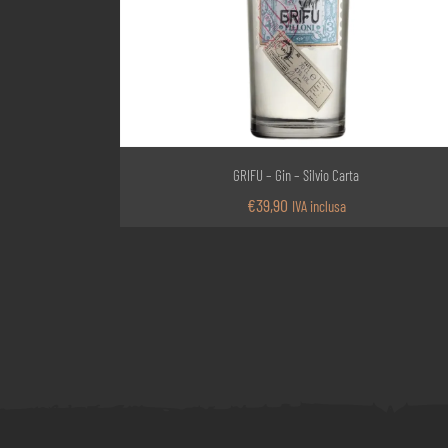
GRIFU – Gin – Silvio Carta
€
39,90
IVA inclusa