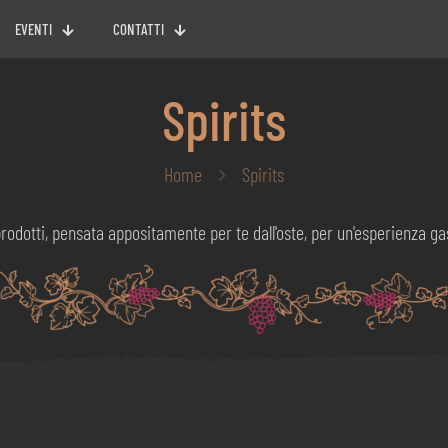
EVENTI
CONTATTI
Spirits
Home
Spirits
rodotti, pensata appositamente per te dall'oste, per un'esperienza g