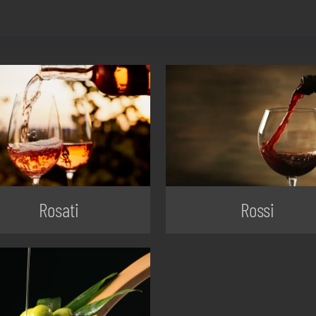
Rosati
Rossi