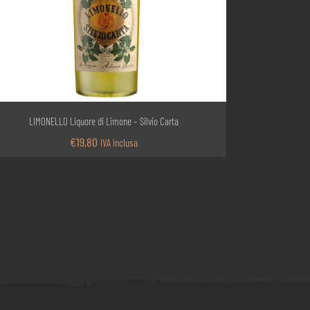
LIMONELLO Liquore di Limone – Silvio Carta
€
19,80
IVA inclusa