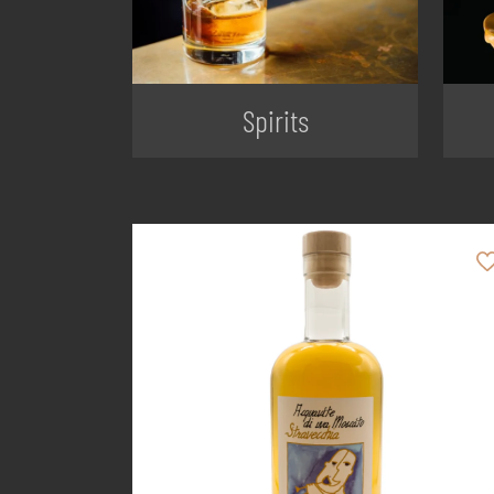
Spirits