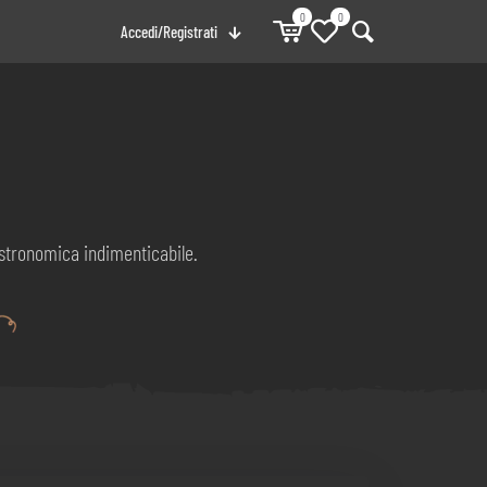
0
0
Accedi/Registrati
astronomica indimenticabile.