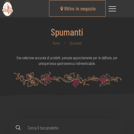
Ritiro in negozio
Spumanti
Home
Spumanti
Una selezione accurata di prodotti, pensata appositamente per te dall'oste, per
un'esperienza gastronomica indimenticabile.