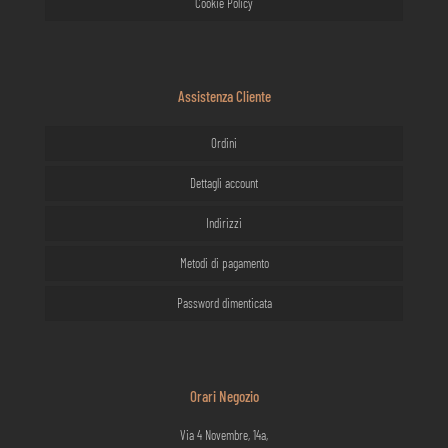
Cookie Policy
Assistenza Cliente
Ordini
Dettagli account
Indirizzi
Metodi di pagamento
Password dimenticata
Orari Negozio
Via 4 Novembre, 14a,