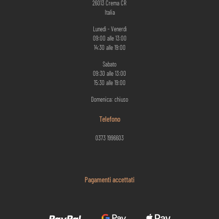
26013 Crema CR
Italia
Lunedì - Venerdì
09:00 alle 13:00
14:30 alle 19:00
Sabato
09:30 alle 13:00
15:30 alle 19:00
Domenica: chiuso
Telefono
0373 1996603
Pagamenti accettati