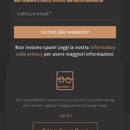
Non rimanere a secco, iscriviti alla nostra newsletter
Non inviamo spam! Leggi la nostra
Informativa
sulla privacy
per avere maggiori informazioni.
Bevi responsabilmente. L'accesso al sito e ai suoi servizi è consentito solo agli
utenti che hanno raggiunto la maggiore età secondo la legge vigente.
Leggi altro
IL VIAGGIO DELL'OSTE CURIOSO S.r.l. - 2026 © Tutti i diritti riservati.