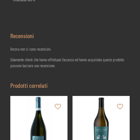
Recensioni
Ancora non ci sono recensioni.
Solamente clienti che hanno effettuato l'accesso ed hanno acquistato questo prodotto
possono lasciare una recensione.
Prodotti correlati