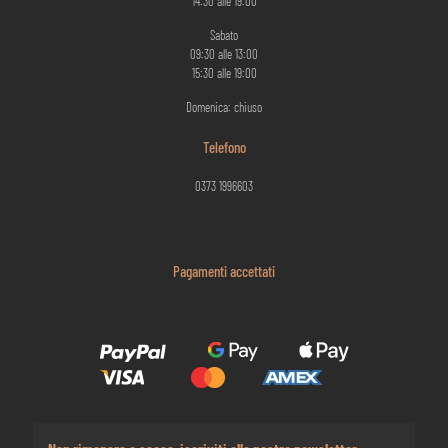
14:30 alle 19:00
Sabato
09:30 alle 13:00
15:30 alle 19:00
Domenica: chiuso
Telefono
0373 1996603
Pagamenti accettati