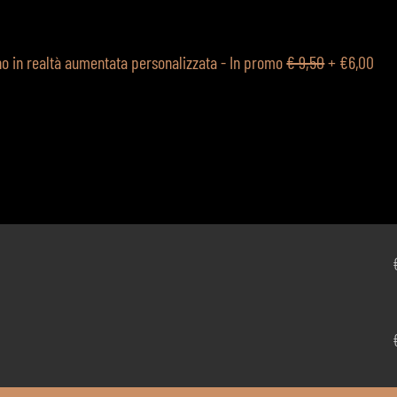
ino in realtà aumentata personalizzata - In promo
€ 9,50
+
€6,00