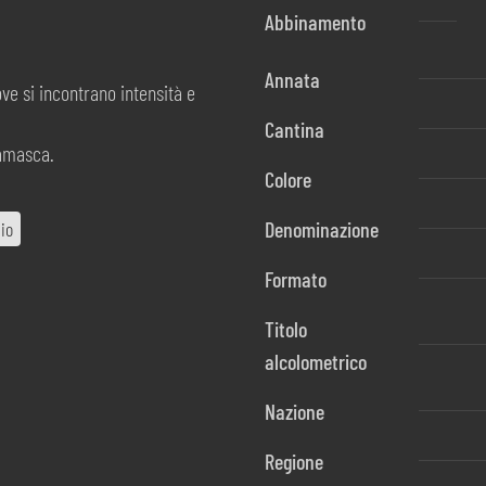
Abbinamento
Annata
ve si incontrano intensità e
Cantina
gamasca.
Colore
Denominazione
io
Formato
Titolo
alcolometrico
Nazione
Regione