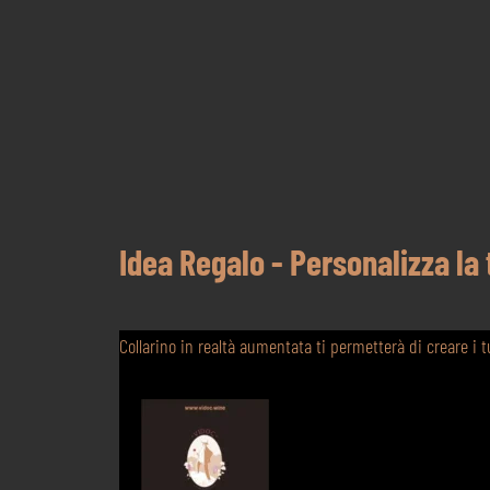
Idea Regalo - Personalizza la
Collarino in realtà aumentata ti permetterà di creare i