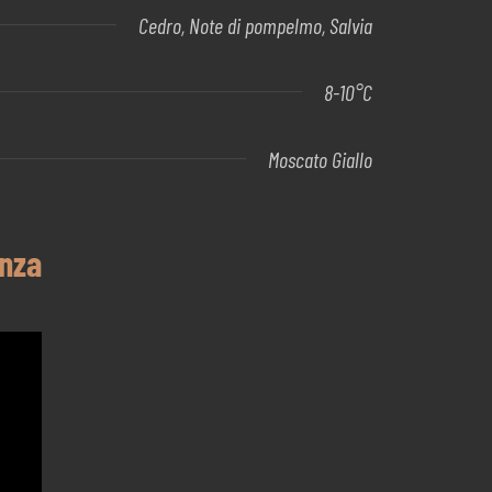
Cedro, Note di pompelmo, Salvia
8-10°C
Moscato Giallo
enza