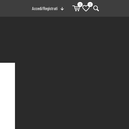
0
0
Accedi/Registrati