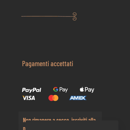
Pagamenti accettati
Non rimanere a secco, iscriviti alla
nostra newsletter