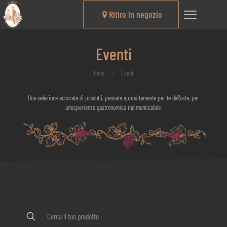
Ritiro in negozio
Eventi
Home
Eventi
Una selezione accurata di prodotti, pensata appositamente per te dall'oste, per
un'esperienza gastronomica indimenticabile.