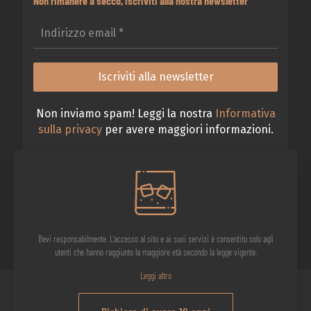
Non rimanere a secco, iscriviti alla nostra newsletter
Non inviamo spam! Leggi la nostra
Informativa
sulla privacy
per avere maggiori informazioni.
Bevi responsabilmente. L'accesso al sito e ai suoi servizi è consentito solo agli
utenti che hanno raggiunto la maggiore età secondo la legge vigente.
Leggi altro
IL VIAGGIO DELL'OSTE CURIOSO S.r.l. - 2026 © Tutti i diritti riservati.