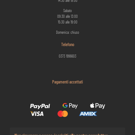
14:30 alle 19:00
Sabato
09:30 alle 13:00
15:30 alle 19:00
Domenica: chiuso
Telefono
0373 1996603
Pagamenti accettati