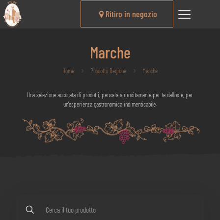
Ritiro in negozio
Marche
Home
Prodotto Regione
Marche
Una selezione accurata di prodotti, pensata appositamente per te dall'oste, per
un'esperienza gastronomica indimenticabile.