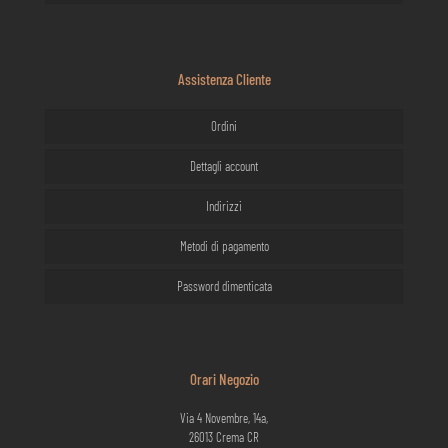
Assistenza Cliente
Ordini
Dettagli account
Indirizzi
Metodi di pagamento
Password dimenticata
Orari Negozio
Via 4 Novembre, 14a,
26013 Crema CR