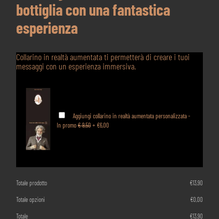
bottiglia con una fantastica
esperienza
Collarino in realtà aumentata ti permetterà di creare i tuoi
messaggi con un esperienza immersiva.
Aggiungi collarino in realtà aumentata personalizzata -
In promo
€ 9,50
+
€6,00
Totale prodotto
€
13,90
Totale opzioni
€
0,00
Totale
€
13,90