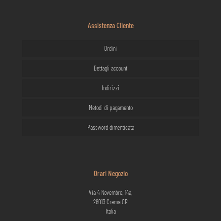
Assistenza Cliente
Ordini
Dettagli account
Indirizzi
Metodi di pagamento
Password dimenticata
Orari Negozio
Via 4 Novembre, 14a,
26013 Crema CR
Italia