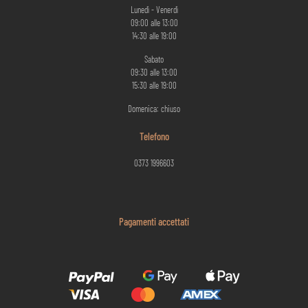
Lunedì - Venerdì
09:00 alle 13:00
14:30 alle 19:00
Sabato
09:30 alle 13:00
15:30 alle 19:00
Domenica: chiuso
Telefono
0373 1996603
Pagamenti accettati