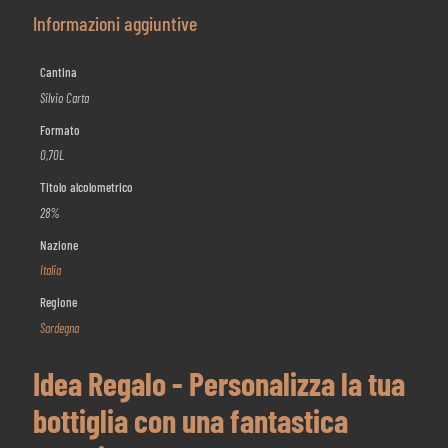
Informazioni aggiuntive
Cantina
Silvio Carta
Formato
0,70L
Titolo alcolometrico
28%
Nazione
Italia
Regione
Sardegna
Idea Regalo - Personalizza la tua
bottiglia con una fantastica