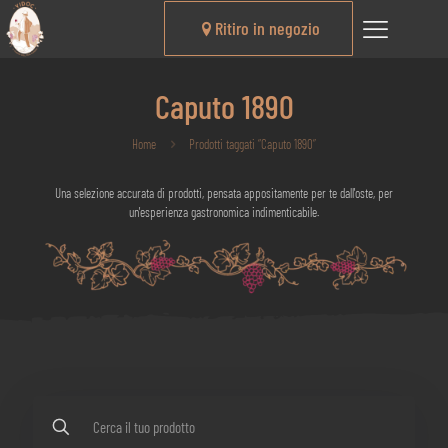
Ritiro in negozio
Caputo 1890
Home
Prodotti taggati “Caputo 1890”
Una selezione accurata di prodotti, pensata appositamente per te dall'oste, per
un'esperienza gastronomica indimenticabile.