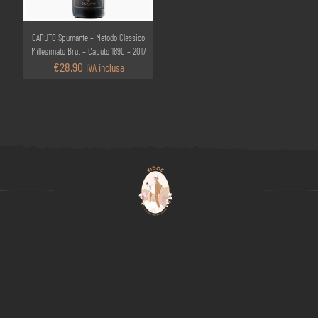
CAPUTO Spumante – Metodo Classico
Millesimato Brut – Caputo 1890 – 2017
€
28,90
IVA inclusa