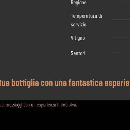
Regione
Temperatura di
servizio
Vitigno
Sentori
 tua bottiglia con una fantastica esperi
 tuoi messaggi con un esperienza immersiva.