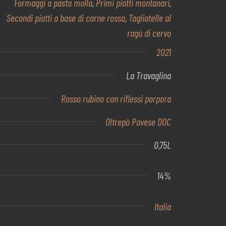
Formaggi a pasta molla
,
Primi piatti montanari
,
Secondi piatti a base di carne rossa
,
Tagliatelle al
ragù di cervo
2021
La Travaglina
Rosso rubino con riflessi porpora
Oltrepò Pavese DOC
0,75L
14%
Italia