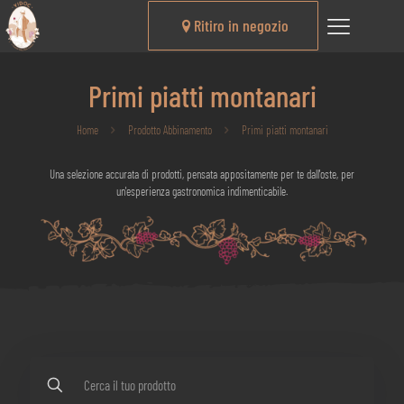
Ritiro in negozio
Primi piatti montanari
Home
Prodotto Abbinamento
Primi piatti montanari
Una selezione accurata di prodotti, pensata appositamente per te dall'oste, per
un'esperienza gastronomica indimenticabile.