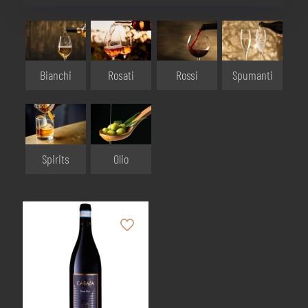
Bianchi
Rosati
Rossi
Spumanti
Olio
Spirits