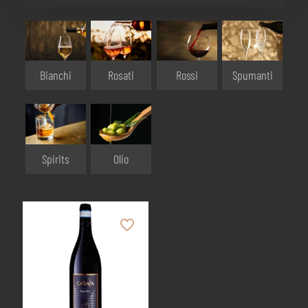
Bianchi
Rosati
Rossi
Spumanti
Olio
Spirits