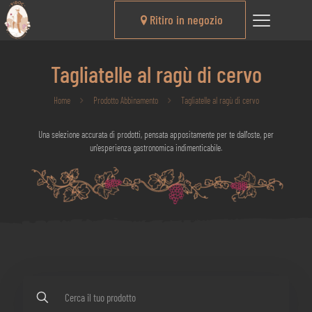
Ritiro in negozio
Tagliatelle al ragù di cervo
Home
Prodotto Abbinamento
Tagliatelle al ragù di cervo
Una selezione accurata di prodotti, pensata appositamente per te dall'oste, per
un'esperienza gastronomica indimenticabile.