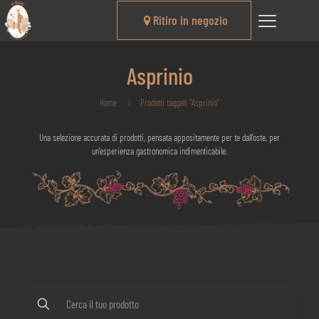
Ritiro in negozio
Asprinio
Home
Prodotti taggati “Asprinio”
Una selezione accurata di prodotti, pensata appositamente per te dall'oste, per
un'esperienza gastronomica indimenticabile.