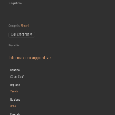
suggestione.
Categoria:
Bianchi
SKU:
CADCROME23
Disponibile
Informazioni aggiuntive
Cantina
Cà dei Conti
Regione
Veneto
Nazione
Italia
Formato