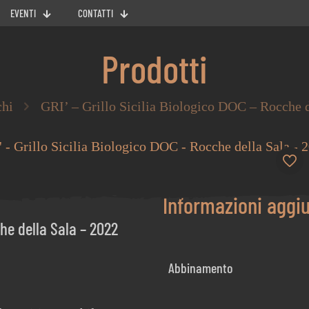
EVENTI
CONTATTI
Prodotti
chi
GRI’ – Grillo Sicilia Biologico DOC – Rocche d
Informazioni aggi
che della Sala – 2022
Abbinamento