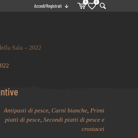
0
0
Accedi/Registrati
ella Sala – 2022
untive
Antipasti di pesce
,
Carni bianche
,
Primi
piatti di pesce
,
Secondi piatti di pesce e
crostacei