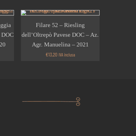
aggia
Filare 52 – Riesling
te DOC
dell’Oltrepò Pavese DOC – Az.
020
Agr. Manuelina – 2021
€
13,20
IVA inclusa