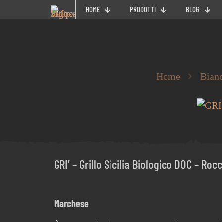
HOME
PRODOTTI
BLOG
Home
Bian
GRI’ – Grillo Sicilia Biologico DOC – Roc
Marchese