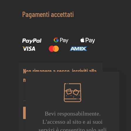
Pagamenti accettati
Non rimanere a secco, iscriviti alla
nostra newsletter
Bevi responsabilmente.
L'accesso al sito e ai suoi
Non inviamo spam! Leggi la nostra
servizi è consentito solo agli