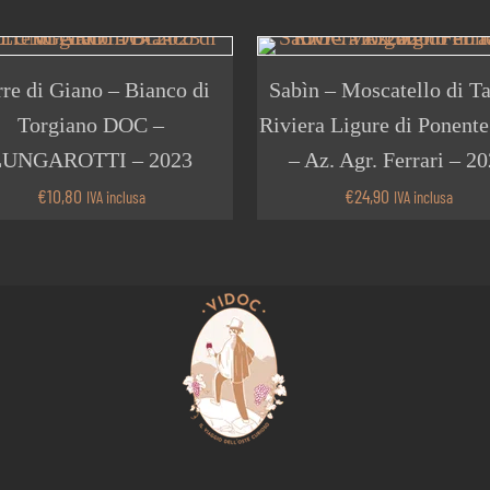
re di Giano – Bianco di
Sabìn – Moscatello di T
Torgiano DOC –
Riviera Ligure di Ponen
LUNGAROTTI – 2023
– Az. Agr. Ferrari – 2
€
10,80
€
24,90
IVA inclusa
IVA inclusa