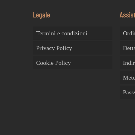
Legale
Assis
Termini e condizioni
Ordi
Privacy Policy
Dett
Cookie Policy
Indir
Meto
Pass