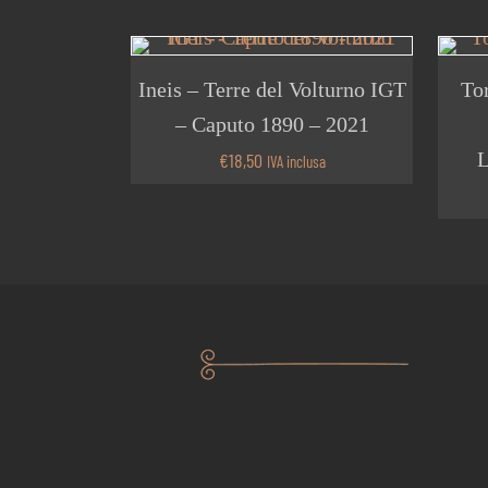
Ineis – Terre del Volturno IGT
Tor
– Caputo 1890 – 2021
€
18,50
IVA inclusa