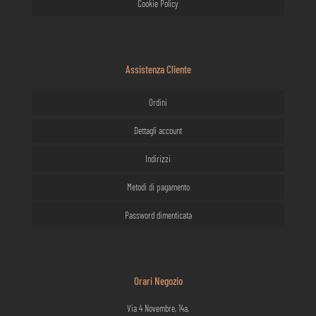
Cookie Policy
Assistenza Cliente
Ordini
Dettagli account
Indirizzi
Metodi di pagamento
Password dimenticata
Orari Negozio
Via 4 Novembre, 14a,