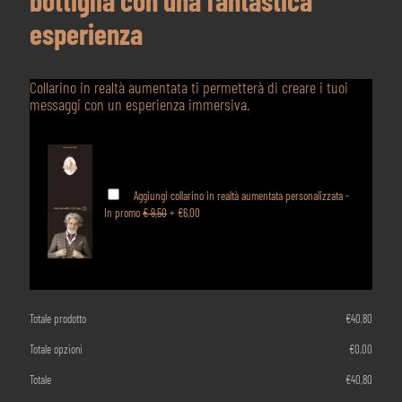
esperienza
Collarino in realtà aumentata ti permetterà di creare i tuoi
messaggi con un esperienza immersiva.
Aggiungi collarino in realtà aumentata personalizzata -
In promo
€ 9,50
+
€6,00
Totale prodotto
€
40,80
Totale opzioni
€
0,00
Totale
€
40,80