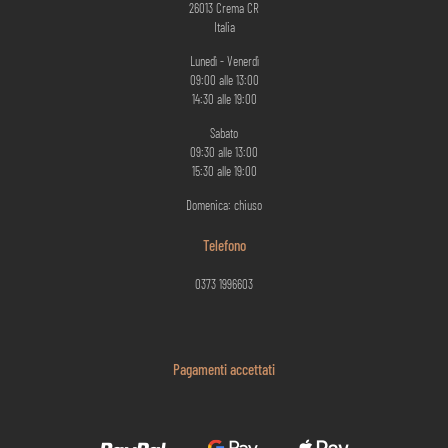
26013 Crema CR
Italia
Lunedì - Venerdì
09:00 alle 13:00
14:30 alle 19:00
Sabato
09:30 alle 13:00
15:30 alle 19:00
Domenica: chiuso
Telefono
0373 1996603
Pagamenti accettati