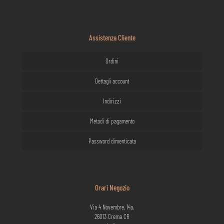
Assistenza Cliente
Ordini
Dettagli account
Indirizzi
Metodi di pagamento
Password dimenticata
Orari Negozio
Via 4 Novembre, 14a,
26013 Crema CR