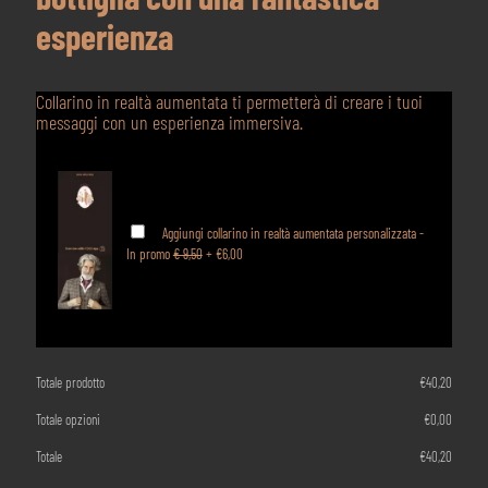
esperienza
Collarino in realtà aumentata ti permetterà di creare i tuoi
messaggi con un esperienza immersiva.
Aggiungi collarino in realtà aumentata personalizzata -
In promo
€ 9,50
+
€6,00
Totale prodotto
€
40,20
Totale opzioni
€
0,00
Totale
€
40,20