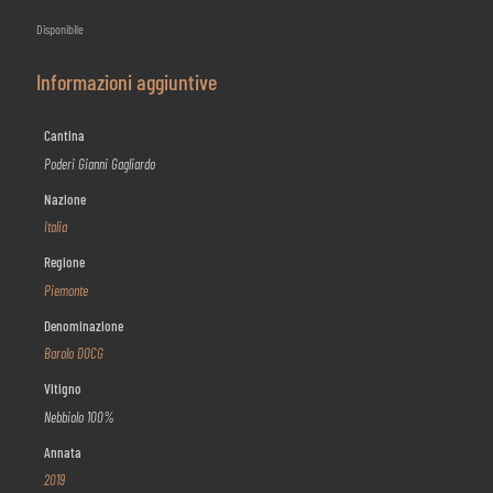
Disponibile
Informazioni aggiuntive
Cantina
Poderi Gianni Gagliardo
Nazione
Italia
Regione
Piemonte
Denominazione
Barolo DOCG
Vitigno
Nebbiolo 100%
Annata
2019