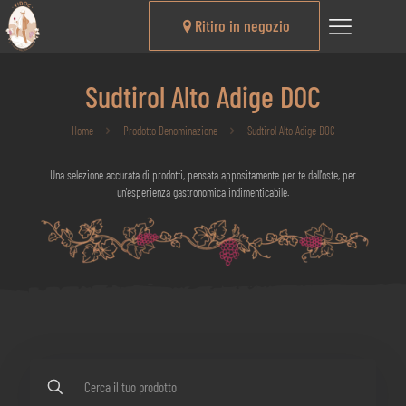
Ritiro in negozio
Sudtirol Alto Adige DOC
Home
Prodotto Denominazione
Sudtirol Alto Adige DOC
Una selezione accurata di prodotti, pensata appositamente per te dall'oste, per
un'esperienza gastronomica indimenticabile.