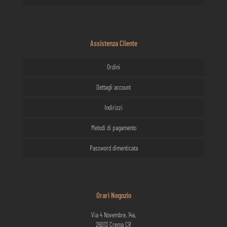
Assistenza Cliente
Ordini
Dettagli account
Indirizzi
Metodi di pagamento
Password dimenticata
Orari Negozio
Via 4 Novembre, 14a,
26013 Crema CR