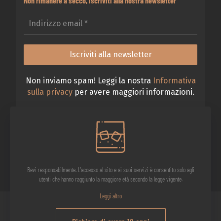
Non rimanere a secco, iscriviti alla nostra newsletter
Non inviamo spam! Leggi la nostra
Informativa
sulla privacy
per avere maggiori informazioni.
Bevi responsabilmente. L'accesso al sito e ai suoi servizi è consentito solo agli
utenti che hanno raggiunto la maggiore età secondo la legge vigente.
Leggi altro
IL VIAGGIO DELL'OSTE CURIOSO S.r.l. - 2026 © Tutti i diritti riservati.