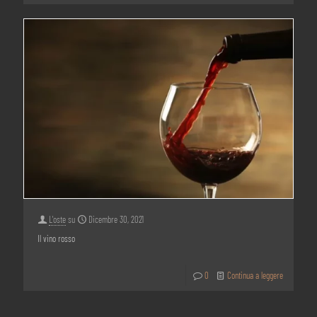
L'oste
su
Dicembre 30, 2021
Il vino rosso
0
Continua a leggere