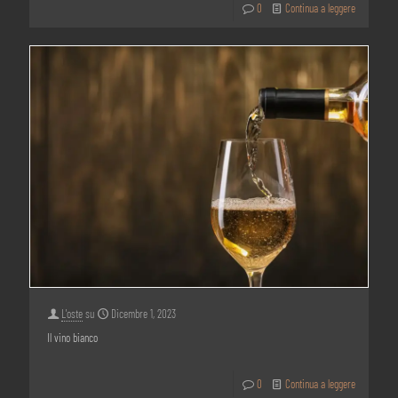
0
Continua a leggere
L'oste
su
Dicembre 1, 2023
Il vino bianco
0
Continua a leggere