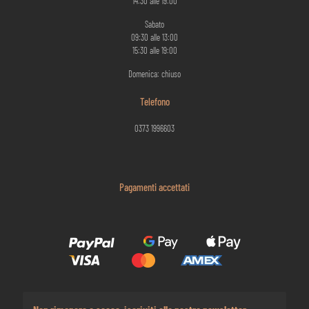
14:30 alle 19:00
Sabato
09:30 alle 13:00
15:30 alle 19:00
Domenica: chiuso
Telefono
0373 1996603
Pagamenti accettati