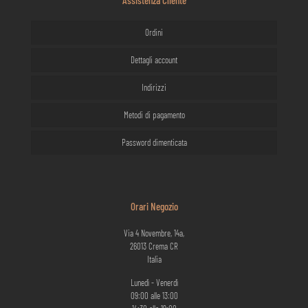
Ordini
Dettagli account
Indirizzi
Metodi di pagamento
Password dimenticata
Orari Negozio
Via 4 Novembre, 14a,
26013 Crema CR
Italia
Lunedì - Venerdì
09:00 alle 13:00