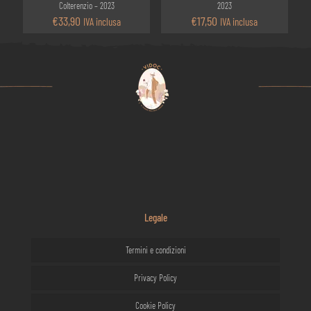
Colterenzio – 2023
2023
€
33,90
€
17,50
IVA inclusa
IVA inclusa
Legale
Termini e condizioni
Privacy Policy
Cookie Policy