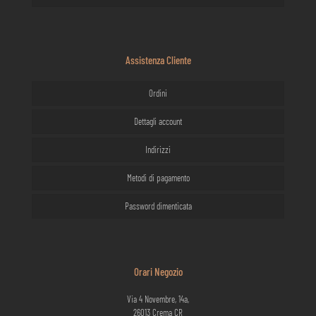
Assistenza Cliente
Ordini
Dettagli account
Indirizzi
Metodi di pagamento
Password dimenticata
Orari Negozio
Via 4 Novembre, 14a,
26013 Crema CR