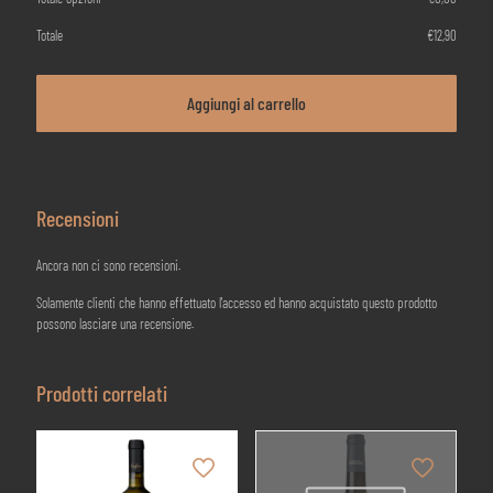
Totale
€
12,90
Aggiungi al carrello
Recensioni
Ancora non ci sono recensioni.
Solamente clienti che hanno effettuato l'accesso ed hanno acquistato questo prodotto
possono lasciare una recensione.
Prodotti correlati