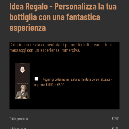
Idea Regalo - Personalizza la tua
bottiglia con una fantastica
esperienza
Collarino in realtà aumentata ti permetterà di creare i tuoi
messaggi con un esperienza immersiva.
Aggiungi collarino in realtà aumentata personalizzata -
In promo
€ 9,50
+
€6,00
Totale prodotto
€
12,90
Totale opzioni
€
0,00