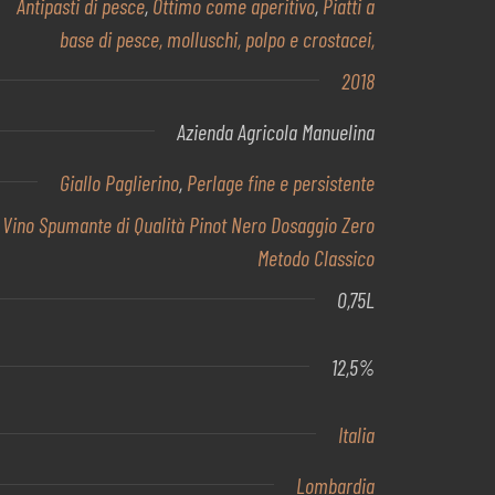
Antipasti di pesce
,
Ottimo come aperitivo
,
Piatti a
base di pesce, molluschi, polpo e crostacei,
2018
Azienda Agricola Manuelina
Giallo Paglierino
,
Perlage fine e persistente
Vino Spumante di Qualità Pinot Nero Dosaggio Zero
Metodo Classico
0,75L
12,5%
Italia
Lombardia