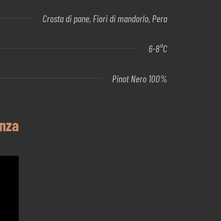
Crosta di pane, Fiori di mandorlo, Pera
6-8°C
Pinot Nero 100%
enza