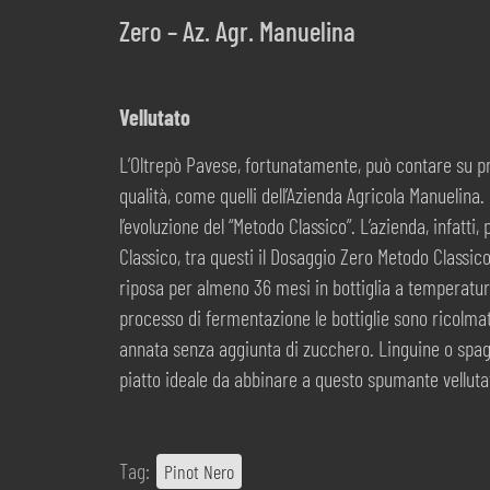
Zero – Az. Agr. Manuelina
Vellutato
L’Oltrepò Pavese, fortunatamente, può contare su pro
qualità, come quelli dell’Azienda Agricola Manuelina.
l’evoluzione del “Metodo Classico”. L’azienda, infatti
Classico, tra questi il Dosaggio Zero Metodo Classi
riposa per almeno 36 mesi in bottiglia a temperatura 
processo di fermentazione le bottiglie sono ricolmat
annata senza aggiunta di zucchero. Linguine o spaghe
piatto ideale da abbinare a questo spumante velluta
Tag:
Pinot Nero