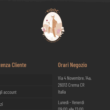
tenza Cliente
Orari Negozio
Via 4 Novembre, 14a,
26013 Crema CR
Italia
li account
Lunedì - Venerdì
zi
09:00 alle 13:00