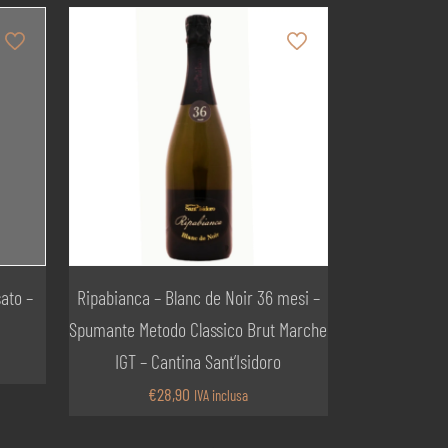
ato –
Ripabianca – Blanc de Noir 36 mesi –
Spumante Metodo Classico Brut Marche
IGT – Cantina Sant’Isidoro
€
28,90
IVA inclusa