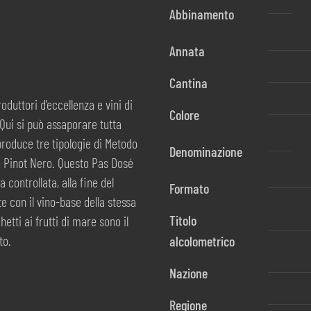
Abbinamento
Annata
Cantina
duttori d’eccellenza e vini di
Colore
 Qui si può assaporare tutta
, produce tre tipologie di Metodo
Denominazione
co Pinot Nero. Questo Pas Dosé
controllata, alla fine del
Formato
e con il vino-base della stessa
Titolo
tti ai frutti di mare sono il
to.
alcolometrico
Nazione
Regione