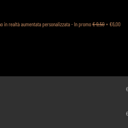
ino in realtà aumentata personalizzata - In promo
€ 9,50
+
€6,00