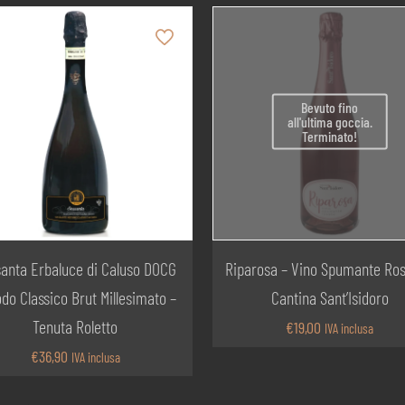
Bevuto fino
all'ultima goccia.
Terminato!
anta Erbaluce di Caluso DOCG
Riparosa – Vino Spumante Ros
do Classico Brut Millesimato –
Cantina Sant’Isidoro
Tenuta Roletto
€
19,00
IVA inclusa
€
36,90
IVA inclusa