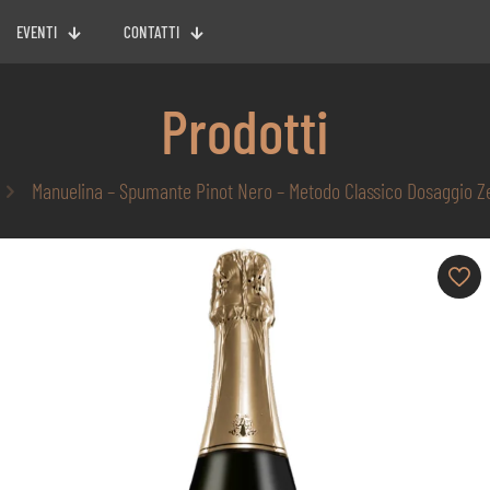
EVENTI
CONTATTI
Prodotti
Manuelina – Spumante Pinot Nero – Metodo Classico Dosaggio Ze