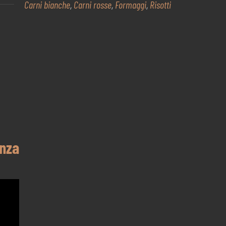
Carni bianche
,
Carni rosse
,
Formaggi
,
Risotti
enza