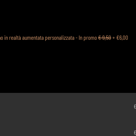
ino in realtà aumentata personalizzata - In promo
€ 9,50
+
€6,00