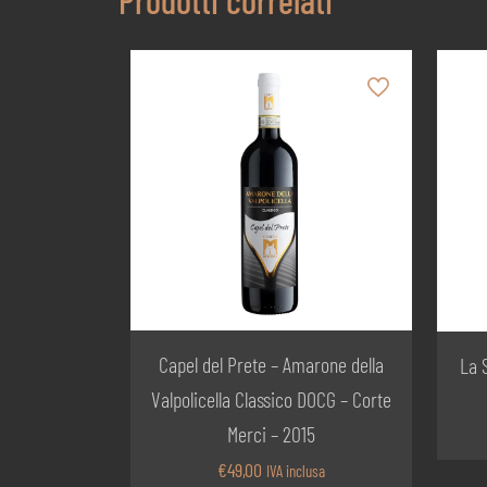
Capel del Prete – Amarone della
La 
Valpolicella Classico DOCG – Corte
Merci – 2015
€
49,00
IVA inclusa