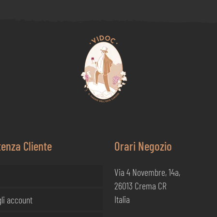
tenza Cliente
Orari Negozio
Via 4 Novembre, 14a,
26013 Crema CR
Italia
li account