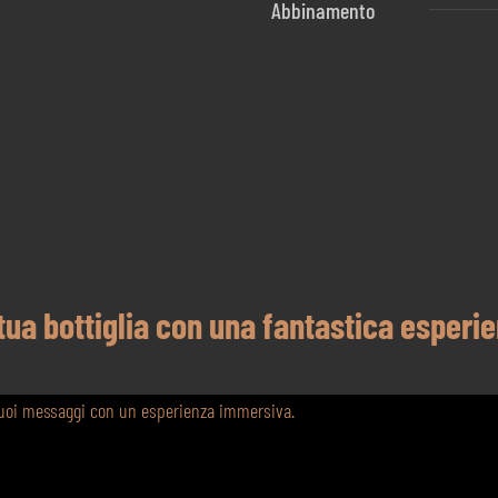
Abbinamento
 tua bottiglia con una fantastica esperi
 tuoi messaggi con un esperienza immersiva.