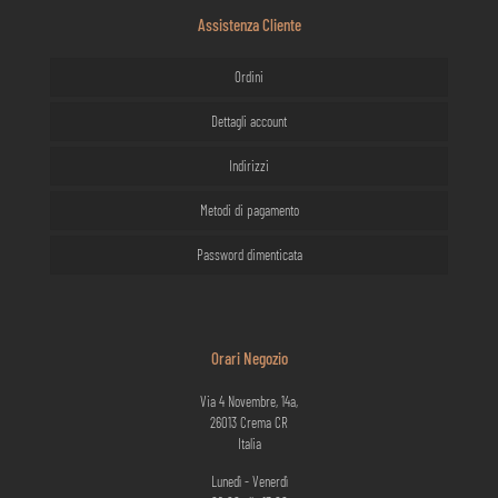
Assistenza Cliente
Ordini
Dettagli account
Indirizzi
Metodi di pagamento
Password dimenticata
Orari Negozio
Via 4 Novembre, 14a,
26013 Crema CR
Italia
Lunedì - Venerdì