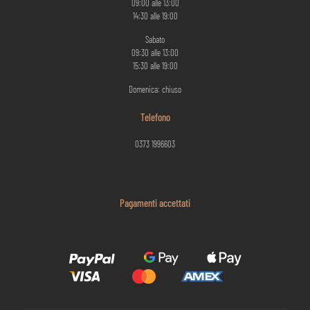
09:00 alle 13:00
14:30 alle 19:00
Sabato
09:30 alle 13:00
15:30 alle 19:00
Domenica: chiuso
Telefono
0373 1996603
Pagamenti accettati