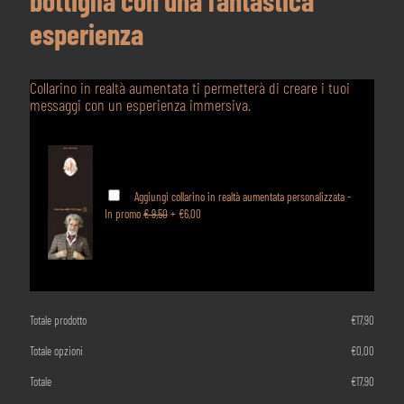
esperienza
Collarino in realtà aumentata ti permetterà di creare i tuoi
messaggi con un esperienza immersiva.
Aggiungi collarino in realtà aumentata personalizzata -
In promo
€ 9,50
+
€6,00
Totale prodotto
€
17,90
Totale opzioni
€
0,00
Totale
€
17,90