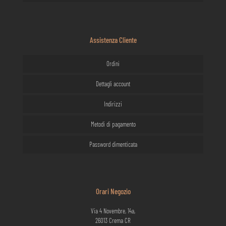
Assistenza Cliente
Ordini
Dettagli account
Indirizzi
Metodi di pagamento
Password dimenticata
Orari Negozio
Via 4 Novembre, 14a,
26013 Crema CR